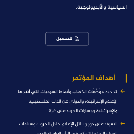
السياسية والأيديولوجية.
للتحميل
أهداف المؤتمر
تحديد مُوَجِّهَات الخطاب وأنماط السرديات التي أنتجها
الإعلام الإسرائيلي والدولي عن الذات الفلسطينية
والإسرائيلية ومسارات الحرب على غزة.
التعرف على دور وسائل الإعلام خلال الحروب وسياقات
الصراع الرمزي للتحكم في الرأي العام العالمي.