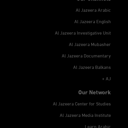
Al Jazeera Arabic
Al Jazeera English
Al Jazeera Investigative Unit
Al Jazeera Mubasher
Al Jazeera Documentary
Al Jazeera Balkans
AJ +
Our Network
Al Jazeera Center for Studies
Al Jazeera Media Institute
Learn Arabic