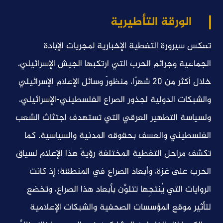
الورقة التأطيرية
تعكس سيرورة التغطية الإخبارية لمجريات الإبادة
الجماعية وجرائم الحرب التي ارتكبها الجيش الإسرائيلي،
خلال أكثر من 20 شهرًا، منظورَ وسائل الإعلام الإسرائيلي
والشبكات الدولية لجذور الصراع الفلسطيني-الإسرائيلي،
ولسياسة التطهير العرقي التي تستهدف اجتثاث الشعب
الفلسطيني والعسف بحقوقه المدنية والسياسية. كما
تكشف مراحل التغطية المختلفة رؤيةَ هذا الإعلام لسياق
الحرب على غزة، وأبعاد الصراع في المنطقة؛ إذ كانت
الروايات التي يُنتجِها تتلوَّن بأبعاد هذا الصراع، وتخضع
لتأثير موقع المؤسسات الصحفية والشبكات الإعلامية